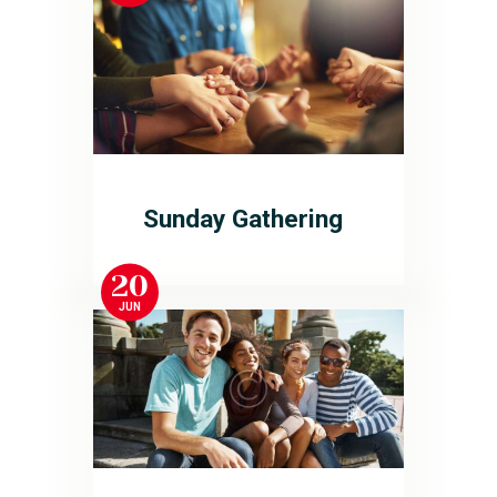
Sunday Gathering
20
JUN