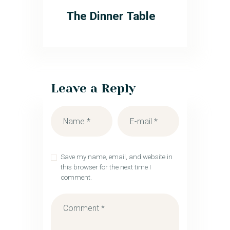
The Dinner Table
Leave a Reply
Save my name, email, and website in
this browser for the next time I
comment.