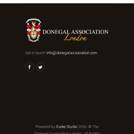
Get in touch!
info@donegalassociation.com
Powered by
Evoke Studio
2026. © The
Donegal Association London, All Rights