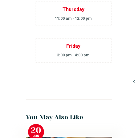
Thursday
11:00 am
-
12:00 pm
Friday
3:00 pm
-
4:00 pm
You May Also Like
20
JUN