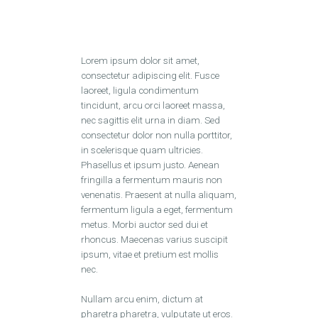
Lorem ipsum dolor sit amet,
consectetur adipiscing elit. Fusce
laoreet, ligula condimentum
tincidunt, arcu orci laoreet massa,
nec sagittis elit urna in diam. Sed
consectetur dolor non nulla porttitor,
in scelerisque quam ultricies.
Phasellus et ipsum justo. Aenean
fringilla a fermentum mauris non
venenatis. Praesent at nulla aliquam,
fermentum ligula a eget, fermentum
metus. Morbi auctor sed dui et
rhoncus. Maecenas varius suscipit
ipsum, vitae et pretium est mollis
nec.
Nullam arcu enim, dictum at
pharetra pharetra, vulputate ut eros.