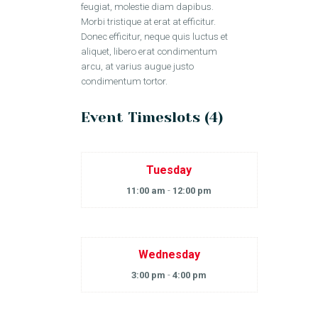
feugiat, molestie diam dapibus.
Morbi tristique at erat at efficitur.
Donec efficitur, neque quis luctus et
aliquet, libero erat condimentum
arcu, at varius augue justo
condimentum tortor.
Event Timeslots (4)
Tuesday
11:00 am
-
12:00 pm
Wednesday
3:00 pm
-
4:00 pm