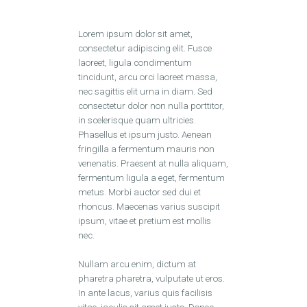
Lorem ipsum dolor sit amet,
consectetur adipiscing elit. Fusce
laoreet, ligula condimentum
tincidunt, arcu orci laoreet massa,
nec sagittis elit urna in diam. Sed
consectetur dolor non nulla porttitor,
in scelerisque quam ultricies.
Phasellus et ipsum justo. Aenean
fringilla a fermentum mauris non
venenatis. Praesent at nulla aliquam,
fermentum ligula a eget, fermentum
metus. Morbi auctor sed dui et
rhoncus. Maecenas varius suscipit
ipsum, vitae et pretium est mollis
nec.
Nullam arcu enim, dictum at
pharetra pharetra, vulputate ut eros.
In ante lacus, varius quis facilisis