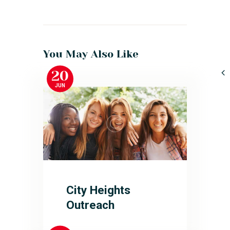
You May Also Like
20
JUN
City Heights
Outreach