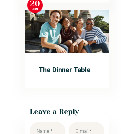
20
JUN
The Dinner Table
Leave a Reply